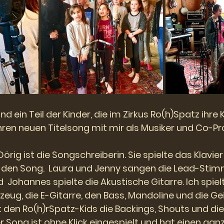
!
 ein Teil der Kinder, die im Zirkus Ro(h)Spatz ihre 
hren neuen Titelsong mit mir als Musiker und Co-P
ig ist die Songschreiberin. Sie spielte das Klavier
ür den Song.  Laura und Jenny sangen die Lead-Sti
 Johannes spielte die Akustische Gitarre. Ich spielt
eug, die E-Gitarre, den Bass, Mandoline und die Gei
 den Ro(h)rSpatz-Kids die Backings, Shouts und die
ong ist ohne Klick eingespielt und hat einen ganz