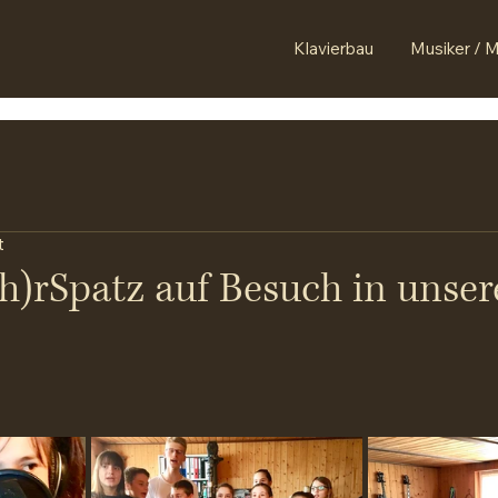
Klavierbau
Musiker / M
t
h)rSpatz auf Besuch in unse