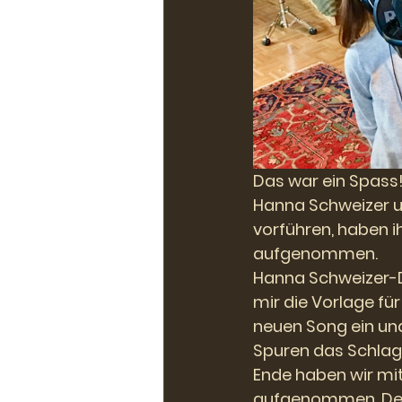
Das war ein Spass
Hanna Schweizer und
vorführen, haben i
aufgenommen.
Hanna Schweizer-Dör
mir die Vorlage f
neuen Song ein und 
Spuren das Schlagz
Ende haben wir mit
aufgenommen. Der S