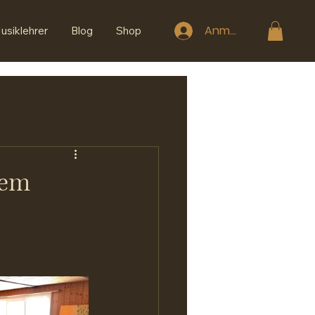
Anmelden
usiklehrer
Blog
Shop
rem