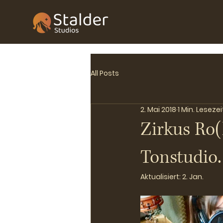
All Posts
2. Mai 2018
1 Min. Lesezei
Zirkus Ro(
Tonstudio.
Aktualisiert:
2. Jan.