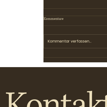
Kommentare
Kommentar verfassen...
Adonia-Teens-Chor, Premiere in
Oberbüren
Kontak