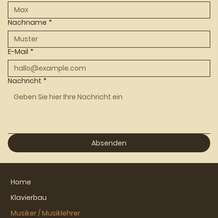
Nachname
*
E-Mail
*
Nachricht
*
Absenden
Home
Klavierbau
Musiker / Musiklehrer