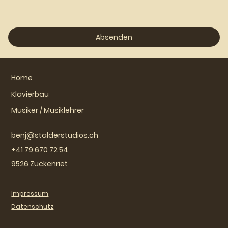
Absenden
Home
Klavierbau
Musiker / Musiklehrer
benj@stalderstudios.ch
+41 79 670 72 54
9526 Zuckenriet
Impressum
Datenschutz