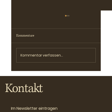
Kommentare
Kommentar verfassen...
Benj auf tour mit I Quattro ,,deheim“
Kontakt
Im Newsletter eintragen