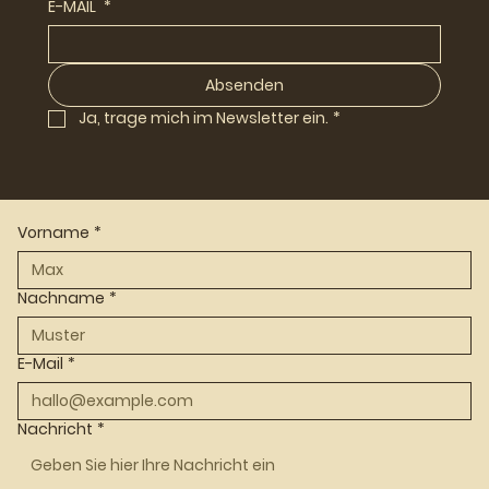
E-MAIL
*
Absenden
Ja, trage mich im Newsletter ein.
*
Vorname
*
Nachname
*
E-Mail
*
Nachricht
*