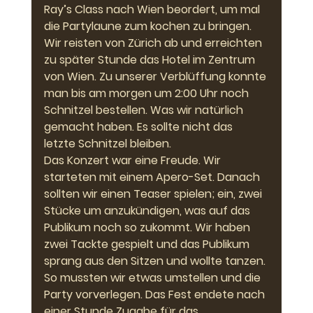
Ray’s Class nach Wien beordert, um mal 
die Partylaune zum kochen zu bringen. 
Wir reisten von Zürich ab und erreichten 
zu später Stunde das Hotel im Zentrum 
von Wien. Zu unserer Verblüffung konnte 
man bis am morgen um 2:00 Uhr noch 
Schnitzel bestellen. Was wir natürlich 
gemacht haben. Es sollte nicht das 
letzte Schnitzel bleiben.
Das Konzert war eine Freude. Wir 
starteten mit einem Apero-Set. Danach 
sollten wir einen Teaser spielen; ein, zwei 
Stücke um anzukündigen, was auf das 
Publikum noch so zukommt. Wir haben 
zwei Tackte gespielt und das Publikum 
sprang aus den Sitzen und wollte tanzen. 
So mussten wir etwas umstellen und die 
Party vorverlegen. Das Fest endete nach 
einer Stunde Zugabe für das 