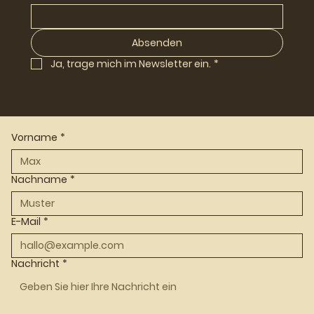
Absenden
Ja, trage mich im Newsletter ein.
*
Vorname
*
Nachname
*
E-Mail
*
Nachricht
*