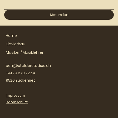
Absenden
Home
Klavierbau
Musiker / Musiklehrer
benj@stalderstudios.ch
+41 79 670 72 54
9526 Zuckenriet
Impressum
Datenschutz