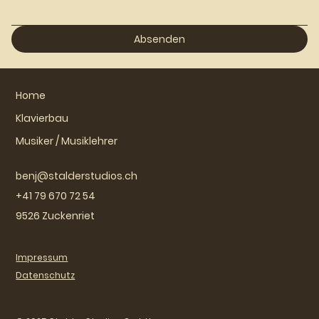
Absenden
Home
Klavierbau
Musiker / Musiklehrer
benj@stalderstudios.ch
+41 79 670 72 54
9526 Zuckenriet
Impressum
Datenschutz