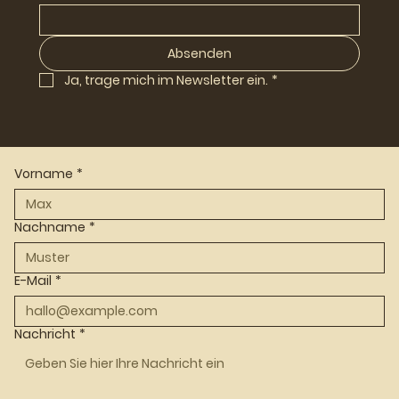
Absenden
Ja, trage mich im Newsletter ein.
*
Vorname
*
Nachname
*
E-Mail
*
Nachricht
*