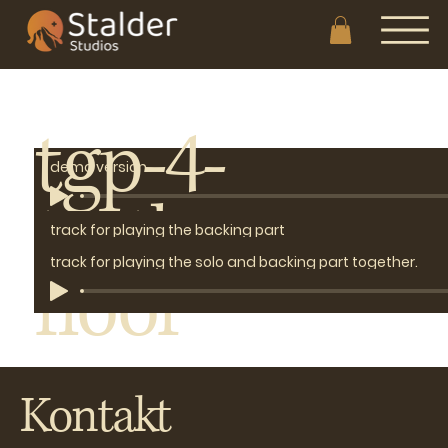
tgp-4-
demo version
to-the-
track for playing the solo part
track for playing the backing part
track for playing the solo and backing part together.
floor
Kontakt