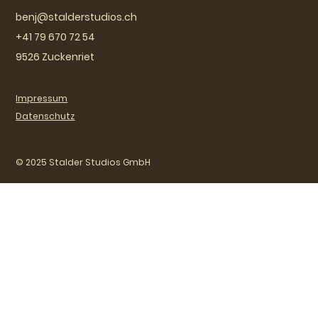
benj@stalderstudios.ch
+41 79 670 72 54
9526 Zuckenriet
Impressum
Datenschutz
© 2025 Stalder Studios GmbH