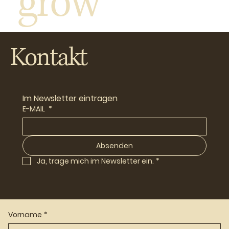
grow
Kontakt
Im Newsletter eintragen
E-MAIL
*
Absenden
Ja, trage mich im Newsletter ein.
*
Vorname
*