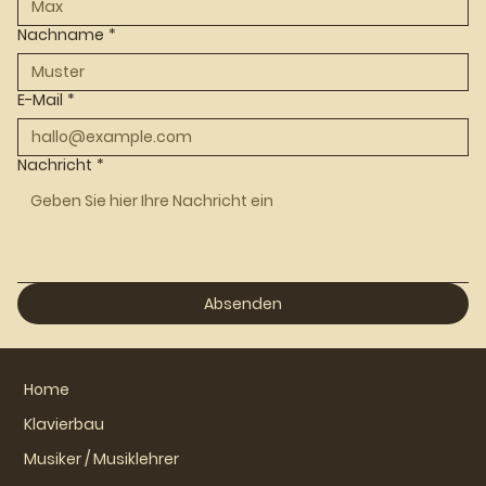
Nachname
*
E-Mail
*
Nachricht
*
Absenden
Home
Klavierbau
Musiker / Musiklehrer