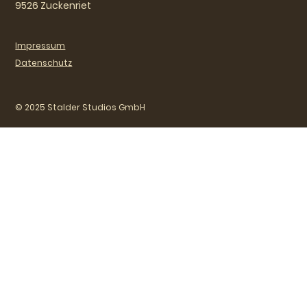
9526 Zuckenriet
Impressum
Datenschutz
© 2025 Stalder Studios GmbH