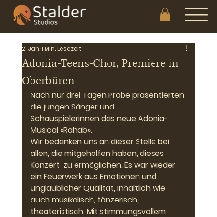
2. Jan.
1 Min. Lesezeit
Adonia-Teens-Chor, Premiere in
Oberbüren
Nach nur drei Tagen Probe präsentierten 
die jungen Sänger und
Schauspielerinnen das neue Adonia-
Musical «Rahab».
Wir bedanken uns an dieser Stelle bei 
allen, die mitgeholfen haben, dieses 
Konzert  zu ermöglichen. Es war wieder 
ein Feuerwerk aus Emotionen und 
unglaublicher Qualität, Inhaltlich wie 
auch musikalisch, tänzerisch, 
theateristisch. Mit stimmungsvollem 