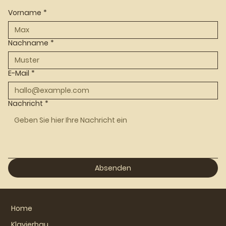
Vorname
*
Nachname
*
E-Mail
*
Nachricht
*
Absenden
Home
Klavierbau