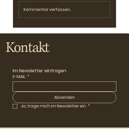
Kommentar verfassen...
Benj auf tour mit I Quattro ,,deheim“
Kontakt
Im Newsletter eintragen
E-MAIL
*
Absenden
Ja, trage mich im Newsletter ein.
*