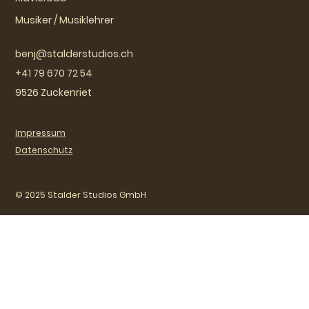
Musiker / Musiklehrer
benj@stalderstudios.ch
+41 79 670 72 54
9526 Zuckenriet
Impressum
Datenschutz
© 2025 Stalder Studios GmbH